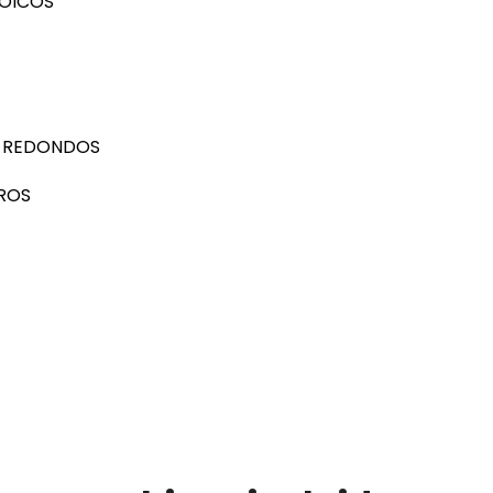
NOICOS
OS REDONDOS
EROS