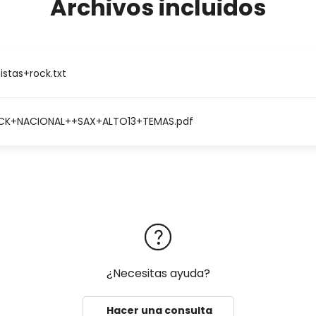
Archivos incluidos
istas+rock.txt
K+NACIONAL++SAX+ALTO13+TEMAS.pdf
¿Necesitas ayuda?
Hacer una consulta