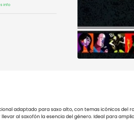
s info
cional adaptado para saxo alto, con temas icónicos del r
 llevar al saxofón la esencia del género. Ideal para ampli