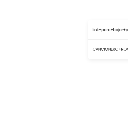
link+para+bajar+p
CANCIONERO+ROC