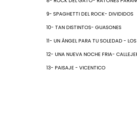
8- ROCK DEL GATO- RATONES PARA
9- SPAGHETTI DEL ROCK- DIVIDIDOS
10- TAN DISTINTOS- GUASONES
11- UN ÁNGEL PARA TU SOLEDAD - L
12- UNA NUEVA NOCHE FRIA- CALLEJ
13- PAISAJE - VICENTICO