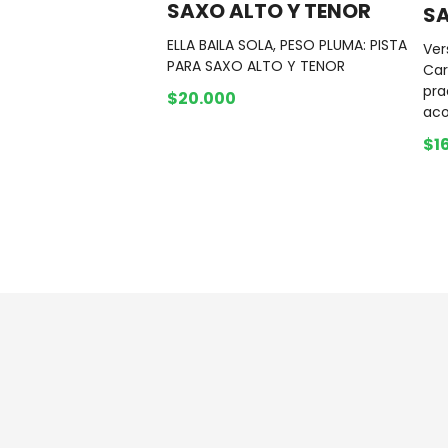
SAXO ALTO Y TENOR
S
ELLA BAILA SOLA, PESO PLUMA: PISTA
Ver
PARA SAXO ALTO Y TENOR
Car
pra
$20.000
ac
$1