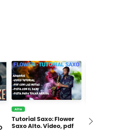
Alto
Alto
Tutorial Saxo: Flower
KARAOKESAX
Saxo Alto. Video, pdf
O
EXTRAÑOS EN 