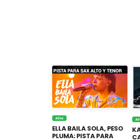
Alto
Al
ELLA BAILA SOLA, PESO
K
PLUMA: PISTA PARA
CA