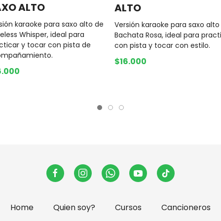
AXO ALTO
ALTO
sión karaoke para saxo alto de
Versión karaoke para saxo alto
eless Whisper, ideal para
Bachata Rosa, ideal para pract
cticar y tocar con pista de
con pista y tocar con estilo.
ompañamiento.
$16.000
6.000
Home
Quien soy?
Cursos
Cancioneros