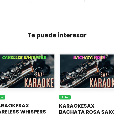
Te puede interesar
to
Alto
ARAOKESAX
KARAOKESAX
RELESS WHISPERS
BACHATA ROSA SAX