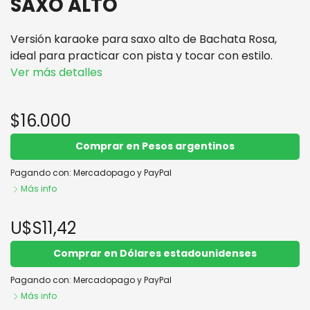
SAXO ALTO
Versión karaoke para saxo alto de Bachata Rosa,
ideal para practicar con pista y tocar con estilo.
Ver más detalles
$16.000
Comprar en Pesos argentinos
Pagando con:
Mercadopago
y
PayPal
Más info
U$S11,42
Comprar en Dólares estadounidenses
Pagando con:
Mercadopago
y
PayPal
Más info