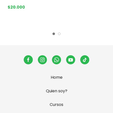
a
$20.000
$
Home
Quien soy?
Cursos