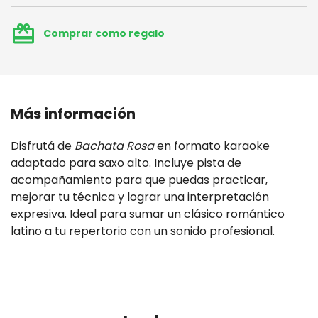
card_giftcard
Comprar como regalo
Más información
Disfrutá de
Bachata Rosa
en formato karaoke
adaptado para saxo alto. Incluye pista de
acompañamiento para que puedas practicar,
mejorar tu técnica y lograr una interpretación
expresiva. Ideal para sumar un clásico romántico
latino a tu repertorio con un sonido profesional.