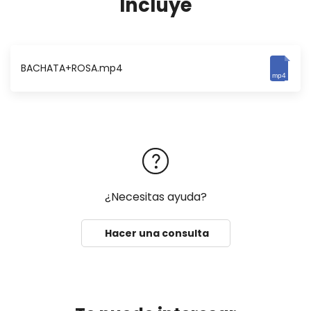
Incluye
BACHATA+ROSA.mp4
mp4
¿Necesitas ayuda?
Hacer una consulta