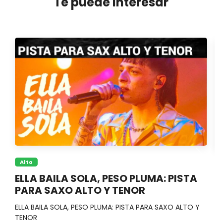
Te puede interesar
Alto
ELLA BAILA SOLA, PESO PLUMA: PISTA
K
PARA SAXO ALTO Y TENOR
S
ELLA BAILA SOLA, PESO PLUMA: PISTA PARA SAXO ALTO Y
Ve
TENOR
id