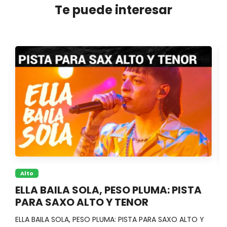
Te puede interesar
Alto
ELLA BAILA SOLA, PESO PLUMA: PISTA
K
PARA SAXO ALTO Y TENOR
S
ELLA BAILA SOLA, PESO PLUMA: PISTA PARA SAXO ALTO Y
Ve