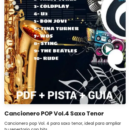
Cancionero POP Vol.4 Saxo Tenor
Cancionero pop Vol. 4 para saxo tenor, ideal para ampliar
tu repertorio con hits.