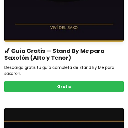
🎷 Guía Gratis — Stand By Me para
Saxofón (Alto y Tenor)
Descargá gratis tu guía completa de Stand By Me para
saxofón.
Gratis