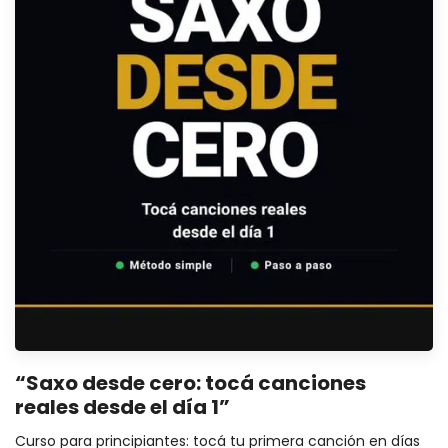
“Saxo desde cero: tocá canciones
reales desde el día 1”
Curso para principiantes: tocá tu primera canción en días